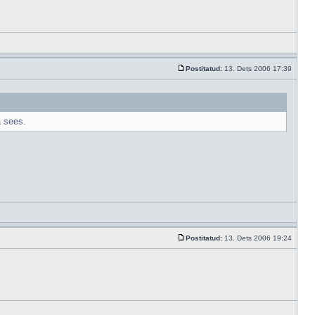
Postitatud:
13. Dets 2006 17:39
a sees.
Postitatud:
13. Dets 2006 19:24