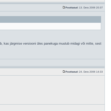
Postitatud:
13. Dets 2006 20:37
tab, kas järgmise versiooni üles panekuga muutub midagi või mitte, sest
Postitatud:
24. Dets 2006 14:33