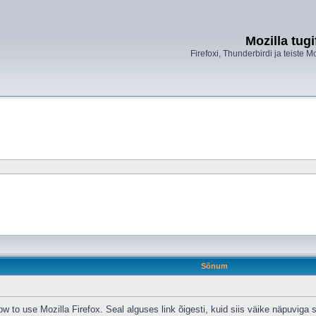
Mozilla tug
Firefoxi, Thunderbirdi ja teiste M
Sõnum
ow to use Mozilla Firefox. Seal alguses link õigesti, kuid siis väike näpuviga 