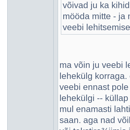
võivad ju ka kihi
mööda mitte - ja
veebi lehitsemise
ma võin ju veebi 
lehekülg korraga. 
veebi ennast pole 
lehekülgi -- küllap
mul enamasti laht
saan. aga nad võik