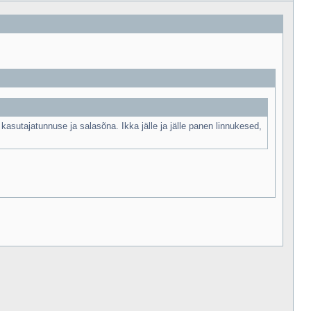
kasutajatunnuse ja salasõna. Ikka jälle ja jälle panen linnukesed,