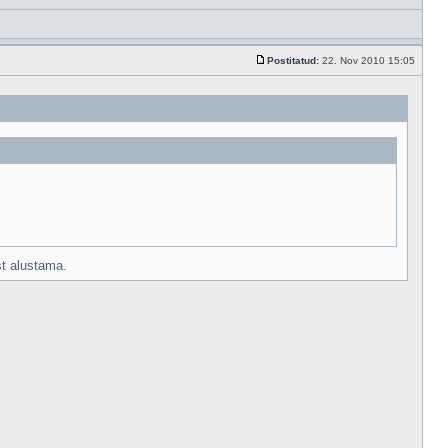
Postitatud:
22. Nov 2010 15:05
st alustama.