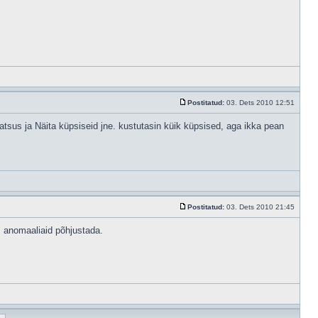
Postitatud:
03. Dets 2010 12:51
aatsus ja Näita küpsiseid jne. kustutasin küik küpsised, aga ikka pean
Postitatud:
03. Dets 2010 21:45
s anomaaliaid põhjustada.