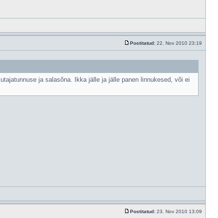
Postitatud:
22. Nov 2010 23:19
tajatunnuse ja salasõna. Ikka jälle ja jälle panen linnukesed, või ei
Postitatud:
23. Nov 2010 13:09