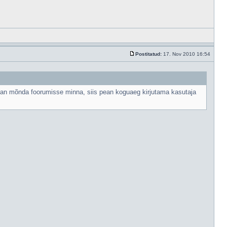
Postitatud:
17. Nov 2010 16:54
ahan mõnda foorumisse minna, siis pean koguaeg kirjutama kasutaja