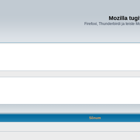
Mozilla tug
Firefoxi, Thunderbirdi ja teiste M
Sõnum