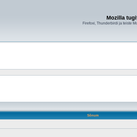
Mozilla tug
Firefoxi, Thunderbirdi ja teiste M
Sõnum